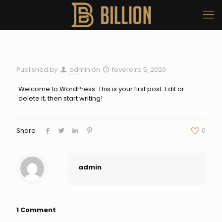
Published by
admin
on
fevereiro 5, 2020
Welcome to WordPress. This is your first post. Edit or
delete it, then start writing!
Share
0
admin
1 Comment