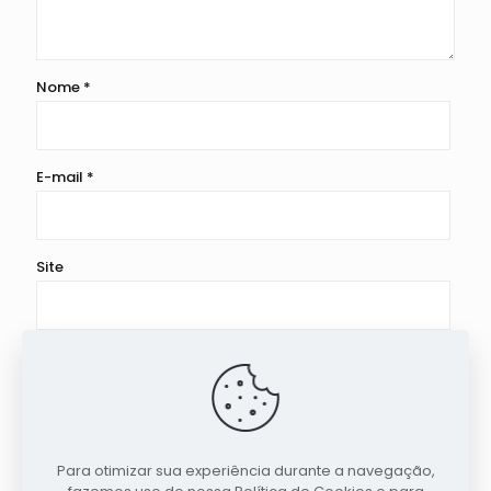
Nome
*
E-mail
*
Site
Salvar meus dados neste navegador para a próxima
vez que eu comentar.
Para otimizar sua experiência durante a navegação,