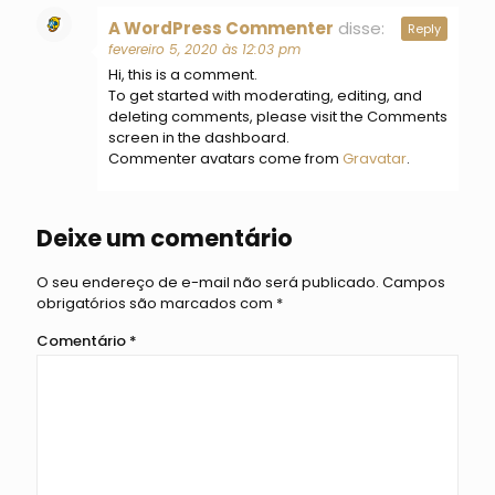
A WordPress Commenter
disse:
Reply
fevereiro 5, 2020 às 12:03 pm
Hi, this is a comment.
To get started with moderating, editing, and
deleting comments, please visit the Comments
screen in the dashboard.
Commenter avatars come from
Gravatar
.
Deixe um comentário
O seu endereço de e-mail não será publicado.
Campos
obrigatórios são marcados com
*
Comentário
*